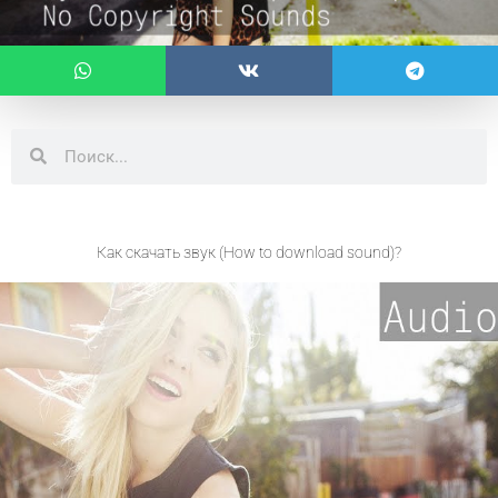
Search
Search
Как скачать звук (How to download sound)?