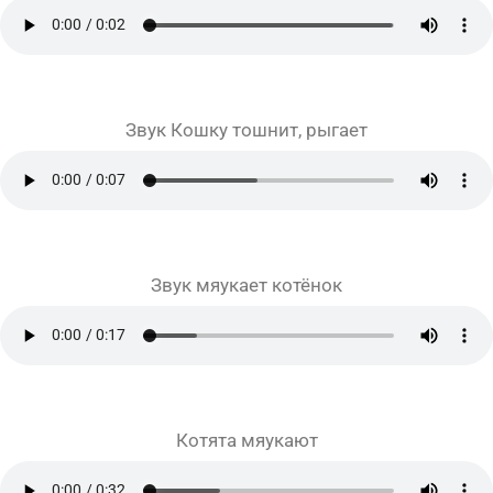
Звук Кошку тошнит, рыгает
Звук мяукает котёнок
Котята мяукают