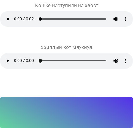
Кошке наступили на хвост
хриплый кот мяукнул