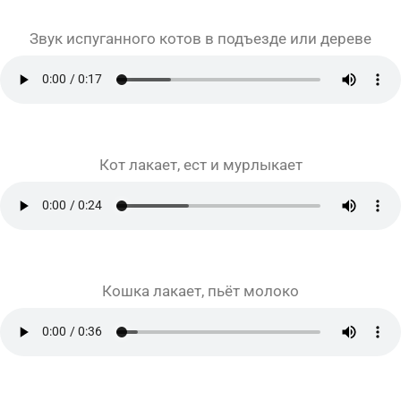
Звук испуганного котов в подъезде или дереве
Кот лакает, ест и мурлыкает
Кошка лакает, пьёт молоко