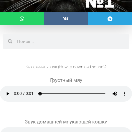
Поиск
Поиск
Как скачать звук (How to download sound)?
Грустный мяу
Звук домашней мяукающей кошки