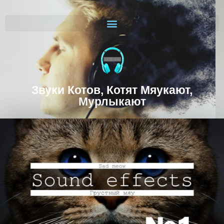
Звуки Котов, Котят Мяукают,
Мурлыкают