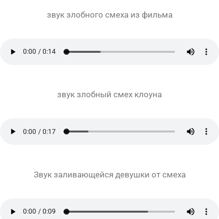
звук злобного смеха из фильма
звук злобный смех клоуна
Звук заливающейся девушки от смеха