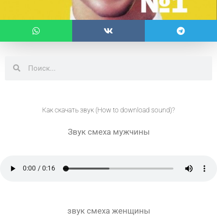
Поиск
Поиск
Как скачать звук (How to download sound)?
Звук смеха мужчины
звук смеха женщины