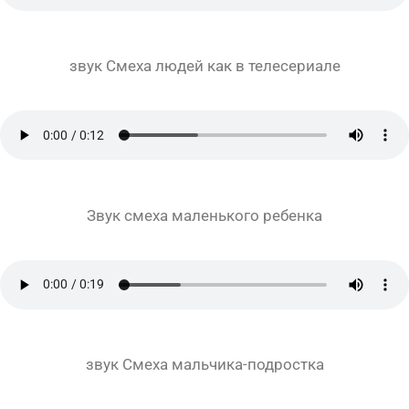
звук Смеха людей как в телесериале
Звук смеха маленького ребенка
звук Смеха мальчика-подростка