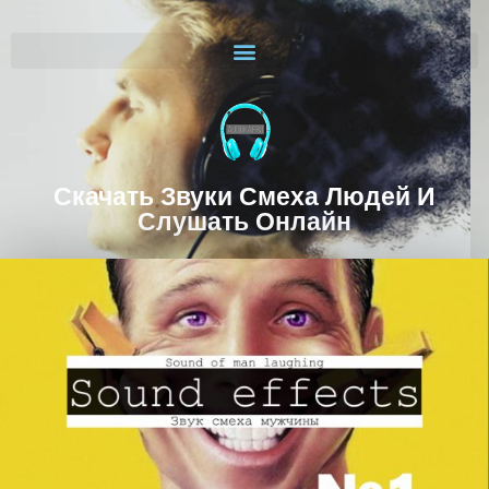
Скачать Звуки Смеха Людей И
Слушать Онлайн