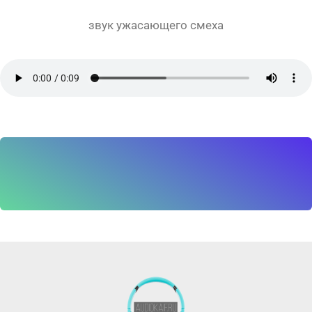
звук ужасающего смеха