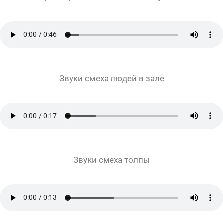
Звуки смеха людей в зале
Звуки смеха толпы