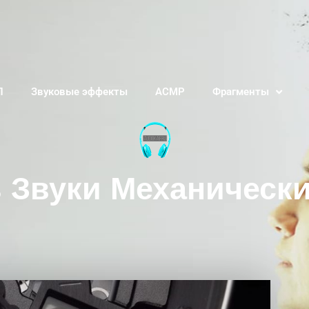
П
Звуковые эффекты
АСМР
Фрагменты
 Звуки Механическ