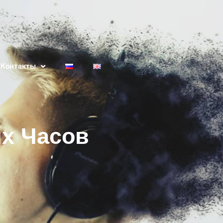
Контакты
их Часов