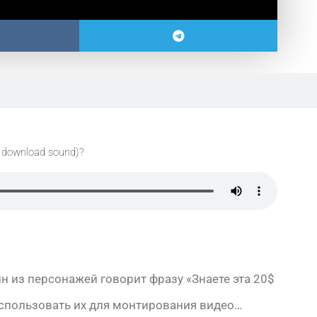
 download sound)?
ин из персонажей говорит фразу «Знаете эта 20$
использовать их для монтирования видео…