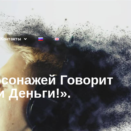
Контакты
рсонажей Говорит
и Деньги!».