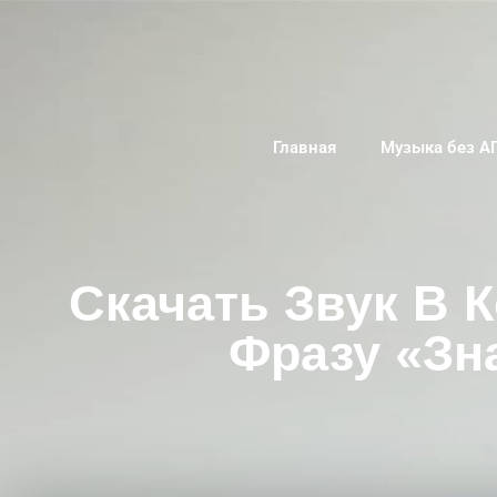
Главная
Музыка без А
Скачать Звук В 
Фразу «Зна