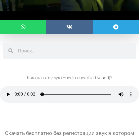
Поиск
Поиск
Как скачать звук (How to download sound)?
Скачать бесплатно без регистрации звук в котором