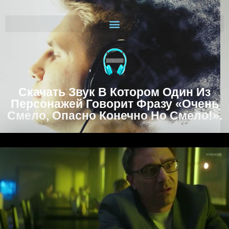
Скачать Звук В Котором Один Из
Персонажей Говорит Фразу «Очень
Смело, Опасно Конечно Но Смело!».