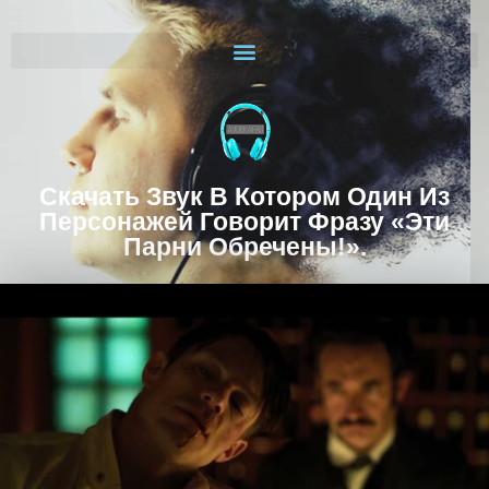
Скачать Звук В Котором Один Из
Персонажей Говорит Фразу «Эти
Парни Обречены!».