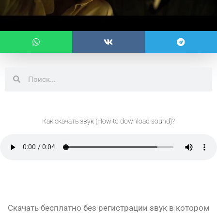
Поиск
Поиск
Как скачать звук (How to download sound)?
Скачать бесплатно без регистрации звук в котором