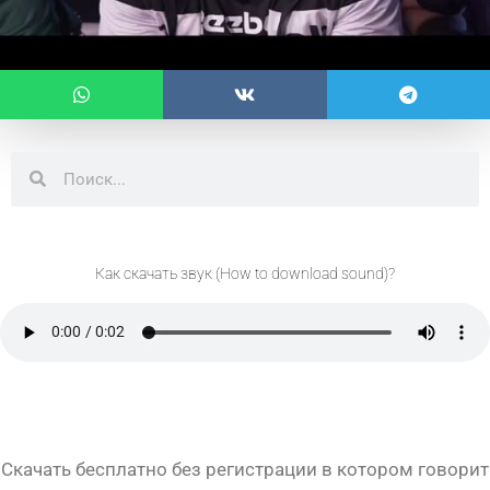
Поиск
Поиск
Как скачать звук (How to download sound)?
Скачать бесплатно без регистрации в котором говорит