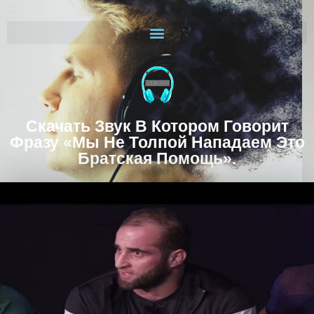
Скачать Звук В Котором Говорит
Фразу «Мы Не Толпой Нападаем Это
Братская Помощь».