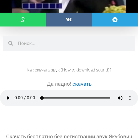
Поиск
Поиск
Как скачать звук (How to download sound)?
Да ладно!
скачать
Скачать бесплатно без регистрации звук Якубович