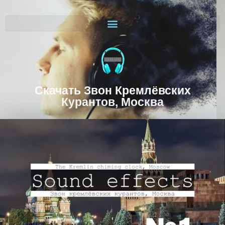
Скачать Звон Кремлёвских
Курантов, Москва