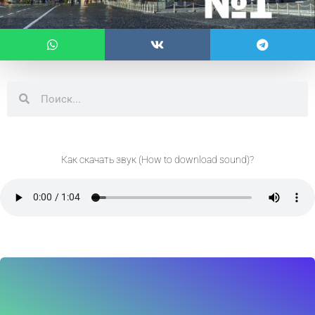
Поиск
Поиск
Как скачать звук (How to download sound)?