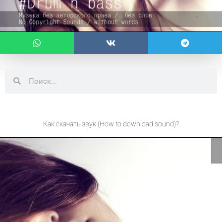
Поиск
Поиск
Как скачать звук (How to download sound)?