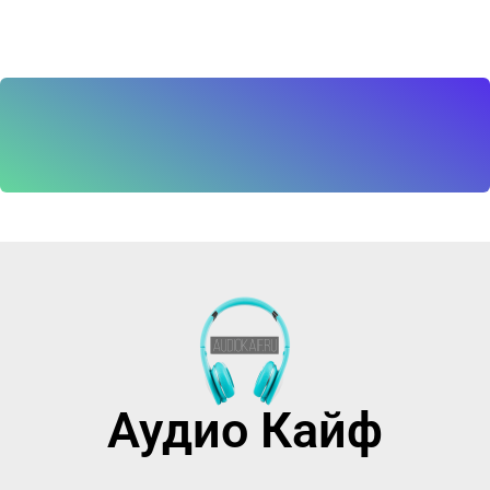
It seems we can't find what you're looking for.
Аудио Кайф