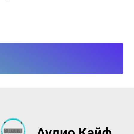
Аудио Кайф