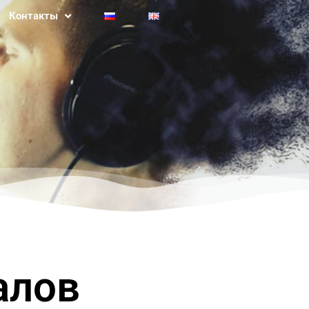
Контакты
алов