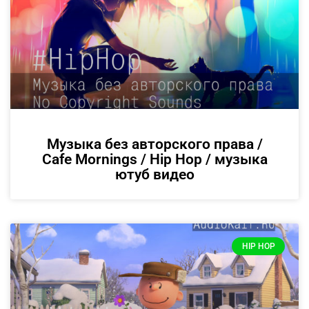
Музыка без авторского права /
Cafe Mornings / Hip Hop / музыка
ютуб видео
HIP HOP